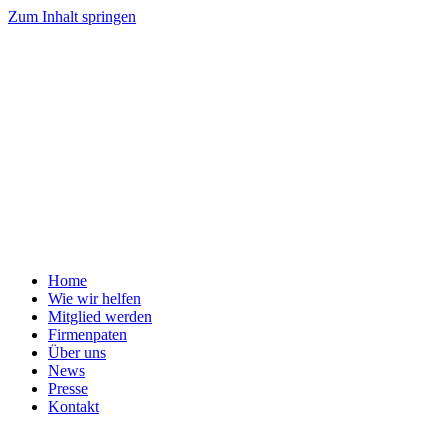
Zum Inhalt springen
Home
Wie wir helfen
Mitglied werden
Firmenpaten
Über uns
News
Presse
Kontakt